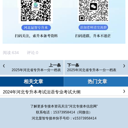
阅读:
634
评论:
0
上一条
下一条
2025年河北省专升本一分一档表
2025年河北省专升本一分一档表
（普通考生）-外语-俄语
（普通考生）-外语-西班牙语
相关文章
热门文章
2024年河北专升本考试法语专业考试大纲
了解更多专接本资讯关注“
河北专接本
信息网”
联系电话：15373958414（同微信）
河北显智专接本快手号ID：v15373958414