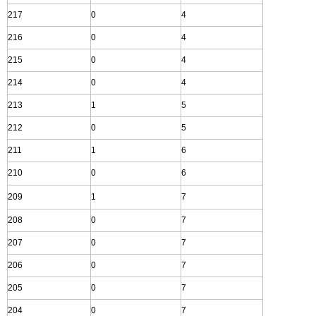
217
0
4
216
0
4
215
0
4
214
0
4
213
1
5
212
0
5
211
1
6
210
0
6
209
1
7
208
0
7
207
0
7
206
0
7
205
0
7
204
0
7