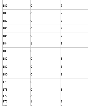
189
0
7
188
0
7
187
0
7
186
0
7
185
0
7
184
1
8
183
0
8
182
0
8
181
0
8
180
0
8
179
0
8
178
0
8
177
0
8
176
1
9