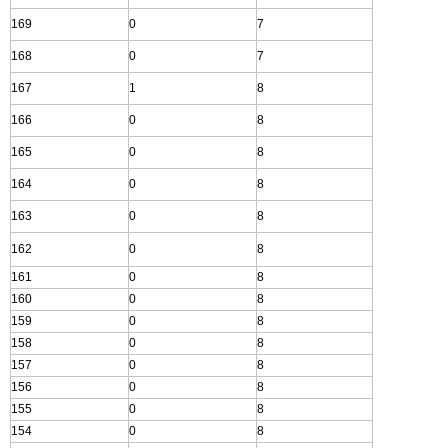
169
0
7
168
0
7
167
1
8
166
0
8
165
0
8
164
0
8
163
0
8
162
0
8
161
0
8
160
0
8
159
0
8
158
0
8
157
0
8
156
0
8
155
0
8
154
0
8