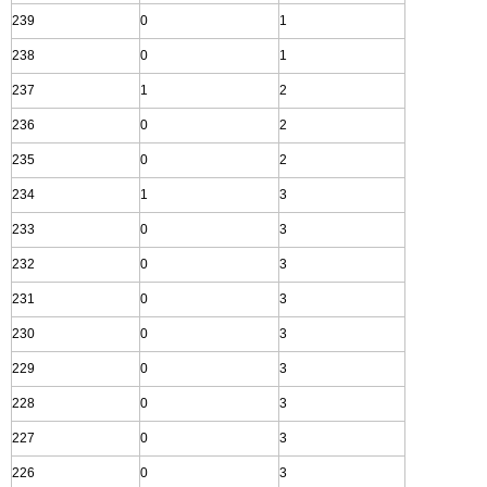
239
0
1
238
0
1
237
1
2
236
0
2
235
0
2
234
1
3
233
0
3
232
0
3
231
0
3
230
0
3
229
0
3
228
0
3
227
0
3
226
0
3