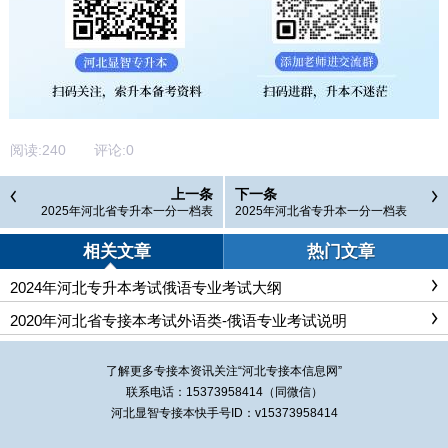
阅读:
240
评论:
0
上一条
下一条
2025年河北省专升本一分一档表
2025年河北省专升本一分一档表
（普通考生）-外语-德语
（普通考生）-外语-法语
相关文章
热门文章
2024年河北专升本考试俄语专业考试大纲
2020年河北省专接本考试外语类-俄语专业考试说明
了解更多专接本资讯关注“
河北专接本
信息网”
联系电话：15373958414（同微信）
河北显智专接本快手号ID：v15373958414