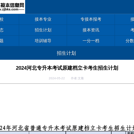
校
接本专业
专接本报考
态
招生计划
接本资讯
题
培训辅导
一分一档
分数
招生计划
2024河北专升本考试原建档立卡考生招生计划
2024-05-22 作者:文雅