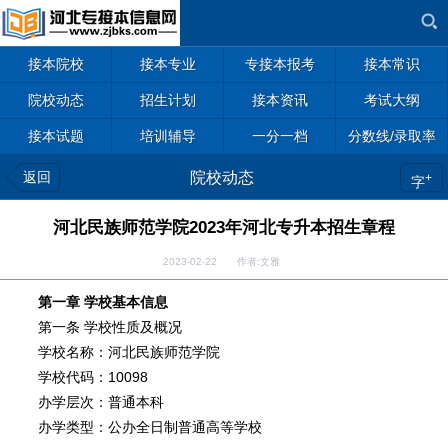
接本院校
接本专业
专接本报考
接本常识
院校动态
招生计划
接本资讯
考试大纲
接本试题
培训辅导
一分一档
分数线/录取率
返回
院校动态
+
字
河北民族师范学院2023年河北专升本招生章程
2023-02-22 作者:文雅
第一章 学校基本信息
第一条 学校性质及概况
学校名称：河北民族师范学院
学校代码：10098
办学层次：普通本科
办学类型：公办全日制普通高等学校