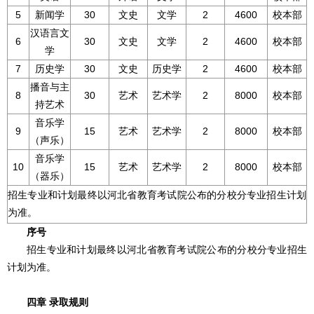
5
新闻学
30
文史
文学
2
4600
校本部
汉语言文
6
30
文史
文学
2
4600
校本部
学
7
历史学
30
文史
历史学
2
4600
校本部
播音与主
8
30
艺术
艺术学
2
8000
校本部
持艺术
音乐学
9
15
艺术
艺术学
2
8000
校本部
（声乐）
音乐学
10
15
艺术
艺术学
2
8000
校本部
（器乐）
招生专业和计划最终以河北省教育考试院公布的分校分专业招生计划
为准。
序号
招生专业和计划最终以河北省教育考试院公布的分校分专业招生
计划为准。
四章 录取规则