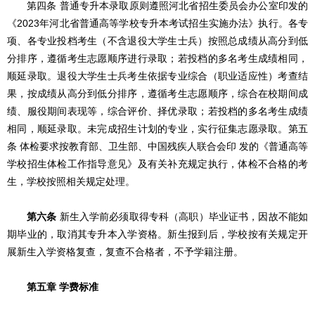
第四条 普通专升本录取原则遵照河北省招生委员会办公室印发的
《2023年河北省普通高等学校专升本考试招生实施办法》执行。各专
项、各专业投档考生（不含退役大学生士兵）按照总成绩从高分到低
分排序，遵循考生志愿顺序进行录取；若投档的多名考生成绩相同，
顺延录取。退役大学生士兵考生依据专业综合（职业适应性）考查结
果，按成绩从高分到低分排序，遵循考生志愿顺序，综合在校期间成
绩、服役期间表现等，综合评价、择优录取；若投档的多名考生成绩
相同，顺延录取。未完成招生计划的专业，实行征集志愿录取。第五
条 体检要求按教育部、卫生部、中国残疾人联合会印 发的《普通高等
学校招生体检工作指导意见》及有关补充规定执行，体检不合格的考
生，学校按照相关规定处理。
第六条
新生入学前必须取得专科（高职）毕业证书，因故不能如
期毕业的，取消其专升本入学资格。新生报到后，学校按有关规定开
展新生入学资格复查，复查不合格者，不予学籍注册。
第五章 学费标准