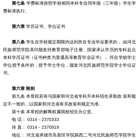
第七条
学费标准按照学校相同本科专业同年级（三年级）学生学
费标准执行。
第六章
学历证书、学位证书
第八条
学生在学校规定期限内达到所在专业毕业要求的， 由河北
民族师范学院具印颁发经教育部电子注册、国家承认学历的专科起点
本科学历证书（证书种类为普通高等教育毕业证书）； 符合学校学士
学位授予条件的，授予学士学位，颁发河北民族师范学院学士学位证
书。
第六章 附则
第九条 本章程若有与国家和河北省专科升本科招生录取政 策和规
定不一致的，以国家和河北省有关政策和规定为准。
第十条 本章程的解释权属我校招生办公室。
电 话： 0314－2370333
传 真： 0314－2370919
地址： 河北省承德市高新区学院路西二号河北民族师范学院学生